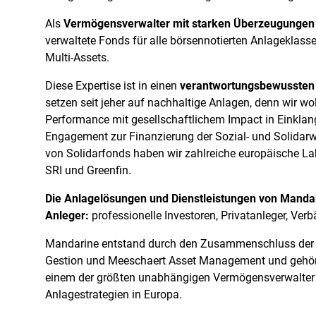
Als
Vermögensverwalter mit starken Überzeugungen
verwaltete Fonds für alle börsennotierten Anlageklasse
Multi-Assets.
Diese Expertise ist in einen
verantwortungsbewussten
setzen seit jeher auf nachhaltige Anlagen, denn wir wol
Performance mit gesellschaftlichem Impact in Einklan
Engagement zur Finanzierung der Sozial- und Solidar
von Solidarfonds haben wir zahlreiche europäische Lab
SRI und Greenfin.
Die Anlagelösungen und Dienstleistungen von Mandari
Anleger:
professionelle Investoren, Privatanleger, Ver
Mandarine entstand durch den Zusammenschluss der
Gestion und Meeschaert Asset Management und gehör
einem der größten unabhängigen Vermögensverwalter 
Anlagestrategien in Europa.