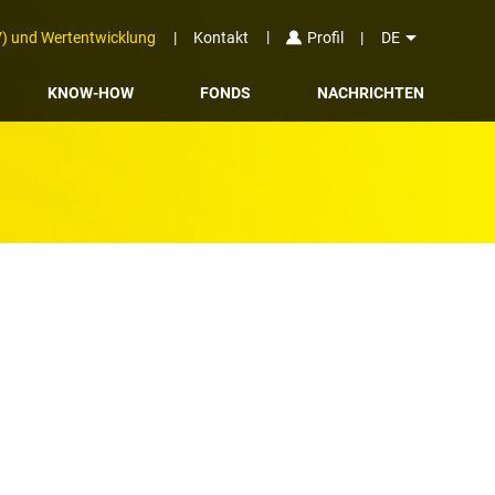
arrow_drop_down
V) und Wertentwicklung
Kontakt
DE
Profil
KNOW-HOW
FONDS
NACHRICHTEN