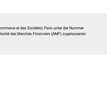
u Commerce et des Sociétés) Paris unter der Nummer
utorité des Marchés Financiers (AMF) zugelassenen