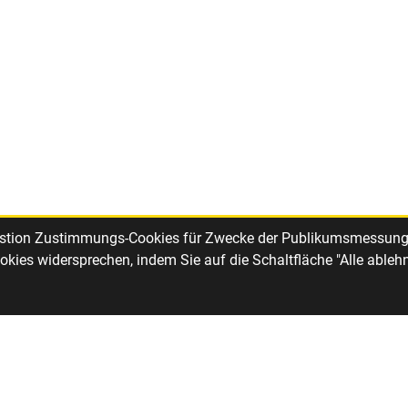
 Gestion Zustimmungs-Cookies für Zwecke der Publikumsmessu
okies widersprechen, indem Sie auf die Schaltfläche "Alle ablehn
Bleiben wir in
Kontakt