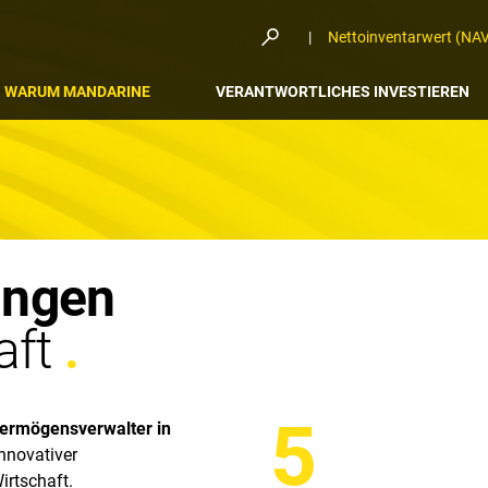
Nettoinventarwert (NA
WARUM MANDARINE
VERANTWORTLICHES INVESTIEREN
ungen
aft
5
ermögensverwalter in
nnovativer
irtschaft.