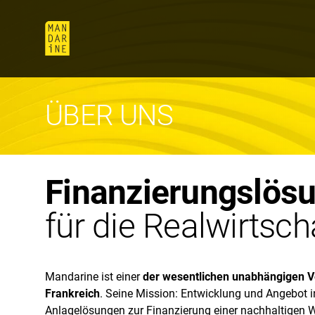
ÜBER UNS
Finanzierungslös
für die Realwirtsch
Mandarine ist einer
der wesentlichen unabhängigen V
Frankreich
. Seine Mission: Entwicklung und Angebot i
Anlagelösungen zur Finanzierung einer nachhaltigen W