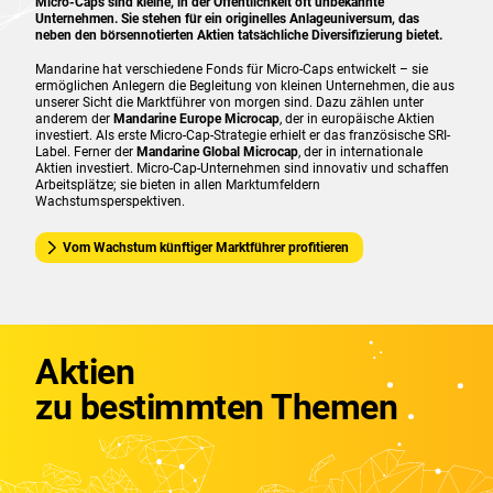
Micro-Caps sind kleine, in der Öffentlichkeit oft unbekannte
Unternehmen. Sie stehen für ein originelles Anlageuniversum, das
neben den börsennotierten Aktien tatsächliche Diversifizierung bietet.
Mandarine hat verschiedene Fonds für Micro-Caps entwickelt – sie
ermöglichen Anlegern die Begleitung von kleinen Unternehmen, die aus
unserer Sicht die Marktführer von morgen sind. Dazu zählen unter
anderem der
Mandarine Europe Microcap
, der in europäische Aktien
investiert. Als erste Micro-Cap-Strategie erhielt er das französische SRI-
Label. Ferner der
Mandarine Global Microcap
, der in internationale
Aktien investiert. Micro-Cap-Unternehmen sind innovativ und schaffen
Arbeitsplätze; sie bieten in allen Marktumfeldern
Wachstumsperspektiven.
Vom Wachstum künftiger Marktführer profitieren
Aktien
zu bestimmten Themen