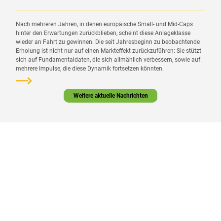
Nach mehreren Jahren, in denen europäische Small- und Mid-Caps
hinter den Erwartungen zurückblieben, scheint diese Anlageklasse
wieder an Fahrt zu gewinnen. Die seit Jahresbeginn zu beobachtende
Erholung ist nicht nur auf einen Markteffekt zurückzuführen: Sie stützt
sich auf Fundamentaldaten, die sich allmählich verbessern, sowie auf
mehrere Impulse, die diese Dynamik fortsetzen könnten.
Weitere aktuelle Nachrichten