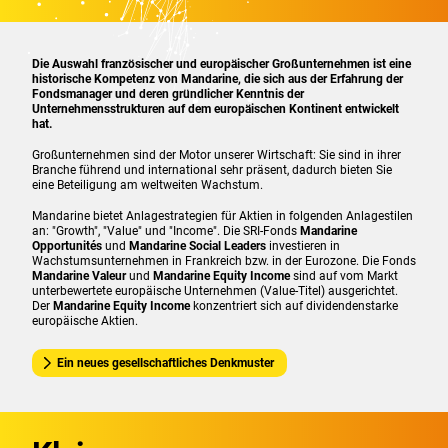
Die Auswahl französischer und europäischer Großunternehmen ist eine
historische Kompetenz von Mandarine, die sich aus der Erfahrung der
Fondsmanager und deren gründlicher Kenntnis der
Unternehmensstrukturen auf dem europäischen Kontinent entwickelt
hat.
Großunternehmen sind der Motor unserer Wirtschaft: Sie sind in ihrer
Branche führend und international sehr präsent, dadurch bieten Sie
eine Beteiligung am weltweiten Wachstum.
Mandarine bietet Anlagestrategien für Aktien in folgenden Anlagestilen
an: "Growth", "Value" und "Income". Die SRI-Fonds
Mandarine
Opportunités
und
Mandarine Social Leaders
investieren in
Wachstumsunternehmen in Frankreich bzw. in der Eurozone. Die Fonds
Mandarine Valeur
und
Mandarine Equity Income
sind auf vom Markt
unterbewertete europäische Unternehmen (Value-Titel) ausgerichtet.
Der
Mandarine Equity Income
konzentriert sich auf dividendenstarke
europäische Aktien.
Ein neues gesellschaftliches Denkmuster