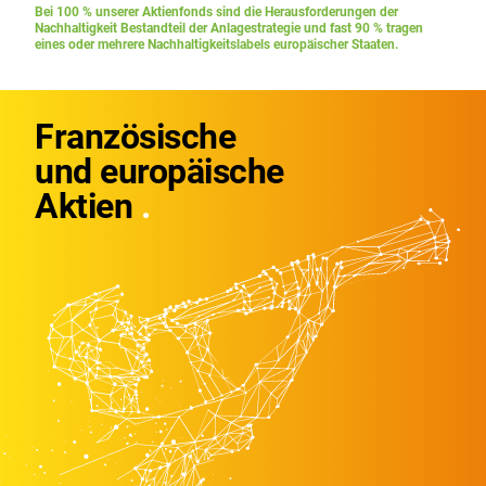
Bei 100 % unserer Aktienfonds sind die Herausforderungen der
Nachhaltigkeit Bestandteil der Anlagestrategie und fast 90 % tragen
eines oder mehrere Nachhaltigkeitslabels europäischer Staaten.
Französische
und europäische
Aktien