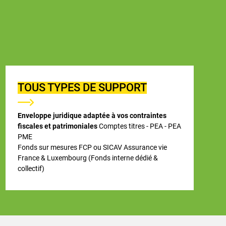
TOUS TYPES DE SUPPORT
Enveloppe juridique adaptée à vos contraintes
fiscales et patrimoniales
Comptes titres - PEA - PEA
PME
Fonds sur mesures FCP ou SICAV Assurance vie
France & Luxembourg (Fonds interne dédié &
collectif)