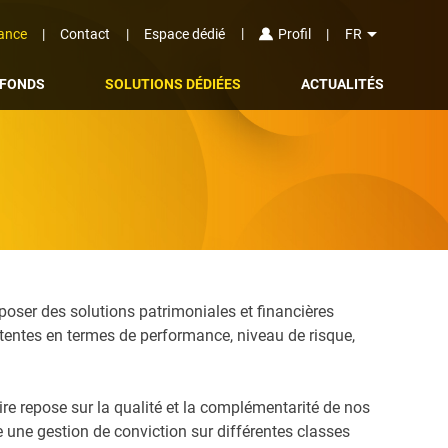
arrow_drop_down
ance
Contact
Espace dédié
FR
Profil
FONDS
SOLUTIONS DÉDIÉES
ACTUALITÉS
poser des solutions patrimoniales et financières
attentes en termes de performance, niveau de risque,
re repose sur la qualité et la complémentarité de nos
 une gestion de conviction sur différentes classes