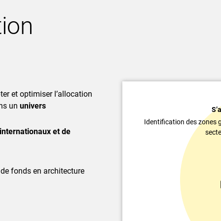
tion
ter et optimiser l’allocation
ans un
univers
S’
Identification des zones
internationaux et de
secte
n de fonds en architecture