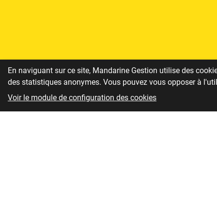
En naviguant sur ce site, Mandarine Gestion utilise des cook
des statistiques anonymes. Vous pouvez vous opposer à l'utili
Voir le module de configuration des cookies
Cookies
Comment souscrire ?
Carrières
Documents réglementaires