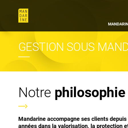
MANDARI
GESTION SOUS MAN
Notre
philosophie
Mandarine accompagne ses clients depuis
années dans la valorisation, la protection e