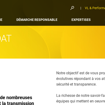
VL & Perform
NE
DÉMARCHE RESPONSABLE
EXPERTISES
DAT
Notre objectif est de vous pro
évolutives répondant à vos 
sécurité et transparence.
La richesse de notre savoir-fai
 de nombreuses
équipes qui mettent en oeuvre
t la transmission