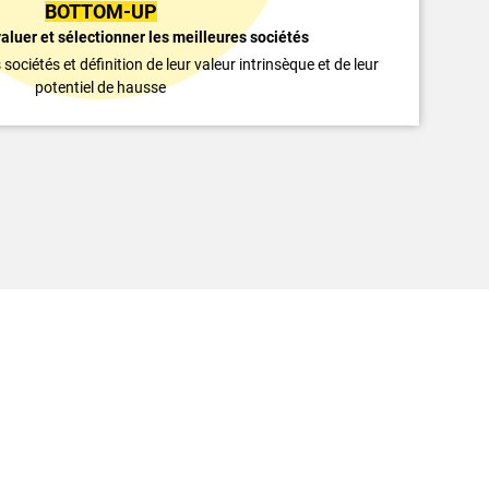
BOTTOM-UP
luer et sélectionner les meilleures sociétés
ciétés et définition de leur valeur intrinsèque et de leur
potentiel de hausse