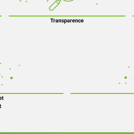
Transparence
et
t