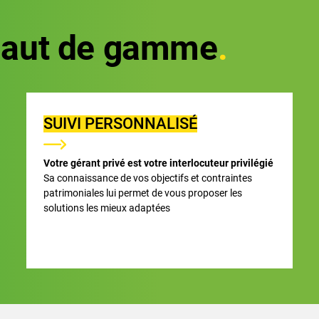
haut de gamme
SUIVI PERSONNALISÉ
Votre gérant privé est votre interlocuteur privilégié
Sa connaissance de vos objectifs et contraintes
patrimoniales lui permet de vous proposer les
solutions les mieux adaptées