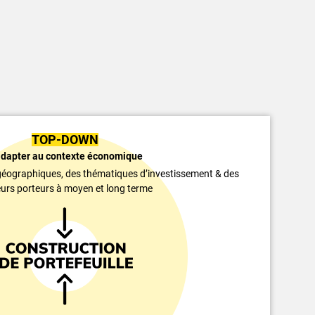
TOP-DOWN
adapter au contexte économique
 géographiques, des thématiques d’investissement & des
urs porteurs à moyen et long terme